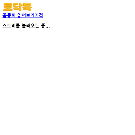
홈
동화 읽어보기
가격
스토리를 불러오는 중...